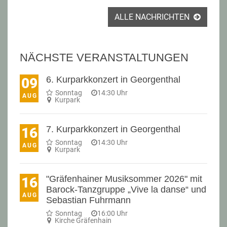
ALLE NACHRICHTEN
NÄCHSTE VERANSTALTUNGEN
6. Kurparkkonzert in Georgenthal
09
Sonntag
14:30 Uhr
AUG
Kurpark
7. Kurparkkonzert in Georgenthal
16
Sonntag
14:30 Uhr
AUG
Kurpark
"Gräfenhainer Musiksommer 2026" mit
16
Barock-Tanzgruppe „Vive la danse“ und
AUG
Sebastian Fuhrmann
Sonntag
16:00 Uhr
Kirche Gräfenhain