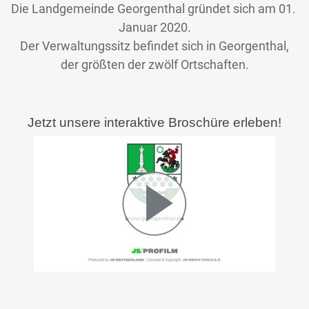
Die Landgemeinde Georgenthal gründet sich am 01.
Januar 2020.
Der Verwaltungssitz befindet sich in Georgenthal,
der größten der zwölf Ortschaften.
Jetzt unsere interaktive Broschüre erleben!