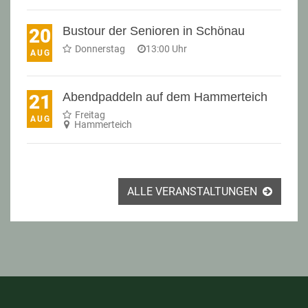
Bustour der Senioren in Schönau
20
Donnerstag
13:00 Uhr
AUG
Abendpaddeln auf dem Hammerteich
21
Freitag
AUG
Hammerteich
ALLE VERANSTALTUNGEN