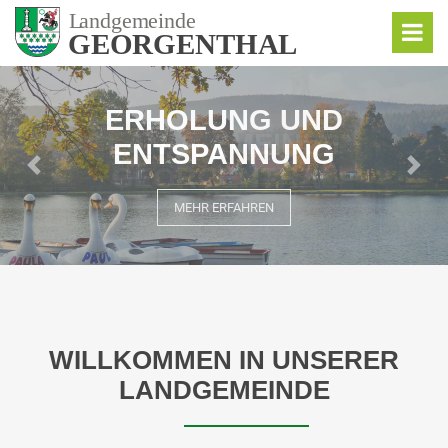
ERHOLUNG UND
ENTSPANNUNG
Rückwärts
Vorw
MEHR ERFAHREN
WILLKOMMEN IN UNSERER
LANDGEMEINDE