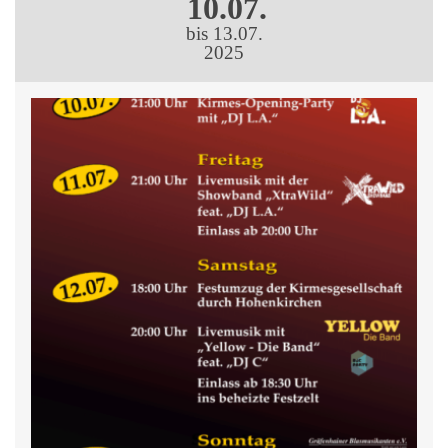
10.07.
bis 13.07.
2025