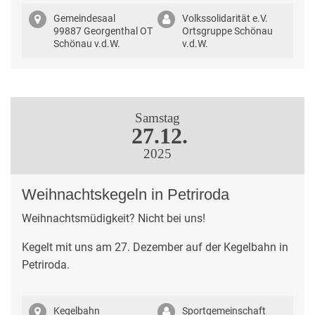
Gemeindesaal
Volkssolidarität e.V.
99887 Georgenthal OT
Ortsgruppe Schönau
Schönau v.d.W.
v.d.W.
Samstag
27.12.
2025
Weihnachtskegeln in Petriroda
Weihnachtsmüdigkeit? Nicht bei uns!
Kegelt mit uns am 27. Dezember auf der Kegelbahn in
Petriroda.
Kegelbahn
Sportgemeinschaft