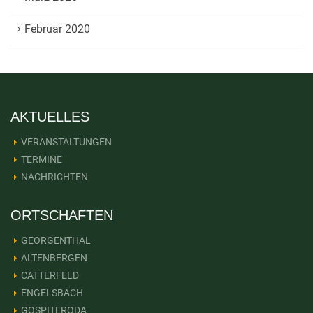
Februar 2020
AKTUELLES
VERANSTALTUNGEN
TERMINE
NACHRICHTEN
ORTSCHAFTEN
GEORGENTHAL
ALTENBERGEN
CATTERFELD
ENGELSBACH
GOSPITERODA