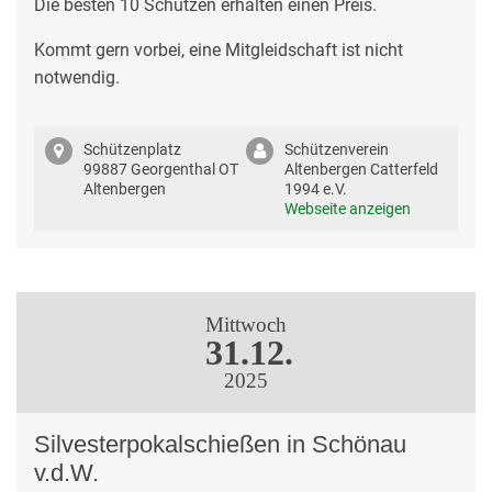
Die besten 10 Schützen erhalten einen Preis.
Kommt gern vorbei, eine Mitgleidschaft ist nicht
notwendig.
Schützenplatz
Schützenverein
99887 Georgenthal OT
Altenbergen Catterfeld
Altenbergen
1994 e.V.
Webseite anzeigen
Mittwoch
31.12.
2025
Silvesterpokalschießen in Schönau
v.d.W.