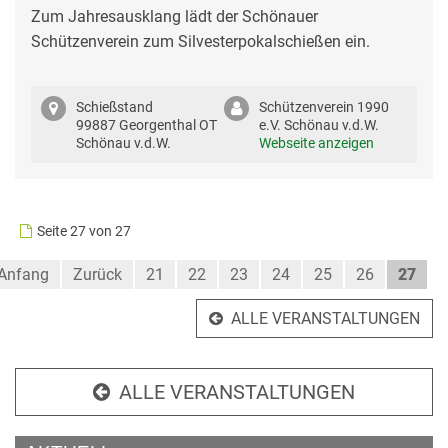
Zum Jahresausklang lädt der Schönauer
Schützenverein zum Silvesterpokalschießen ein.
Schießstand
Schützenverein 1990
99887 Georgenthal OT
e.V. Schönau v.d.W.
Schönau v.d.W.
Webseite anzeigen
Seite 27 von 27
Anfang
Zurück
21
22
23
24
25
26
27
ALLE VERANSTALTUNGEN
ALLE VERANSTALTUNGEN