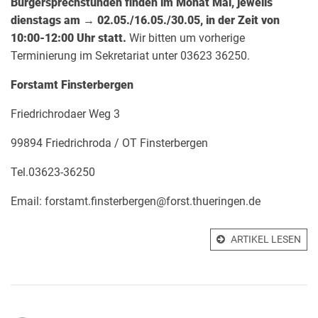
Bürgersprechstunden finden im Monat Mai, jeweils
dienstags am
→
02.05./16.05./30.05, in der Zeit von
10:00-12:00 Uhr statt.
Wir bitten um vorherige
Terminierung im Sekretariat unter 03623 36250.
Forstamt Finsterbergen
Friedrichrodaer Weg 3
99894 Friedrichroda / OT Finsterbergen
Tel.03623-36250
Email:
forstamt.finsterbergen@forst.thueringen.de
ARTIKEL LESEN