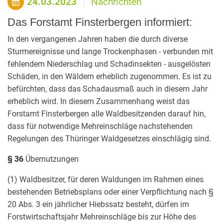
24.03.2023
Nachrichten
Das Forstamt Finsterbergen informiert:
In den vergangenen Jahren haben die durch diverse
Sturmereignisse und lange Trockenphasen - verbunden mit
fehlendem Niederschlag und Schadinsekten - ausgelösten
Schäden, in den Wäldern erheblich zugenommen. Es ist zu
befürchten, dass das Schadausmaß auch in diesem Jahr
erheblich wird. In diesem Zusammenhang weist das
Forstamt Finsterbergen alle Waldbesitzenden darauf hin,
dass für notwendige Mehreinschläge nachstehenden
Regelungen des Thüringer Waldgesetzes einschlägig sind.
§ 36
Übernutzungen
(1) Waldbesitzer, für deren Waldungen im Rahmen eines
bestehenden Betriebsplans oder einer Verpflichtung nach §
20 Abs. 3 ein jährlicher Hiebssatz besteht, dürfen im
Forstwirtschaftsjahr Mehreinschläge bis zur Höhe des