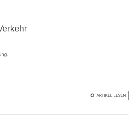
Verkehr
ung.
ARTIKEL LESEN