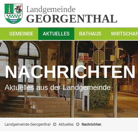
GEMEINDE
AKTUELLES
RATHAUS
WIRTSCHA
NACHRICHTEN
Aktuelles aus der Landgemeinde
Landgemeinde Georgenthal
Aktuelles
Nachrichten