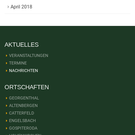
April 2018
AKTUELLES
VERANSTALTUNGEN
TERMINE
NACHRICHTEN
ORTSCHAFTEN
GEORGENTHAL
ALTENBERGEN
CATTERFELD
ENGELSBACH
GOSPITERODA