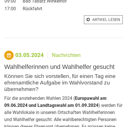
09:00
Bad Tabarz Winkelhof
17:00
Rückfahrt
ARTIKEL LESEN
03.05.2024
Nachrichten
Wahlhelferinnen und Wahlhelfer gesucht
Können Sie sich vorstellen, für einen Tag eine
ehrenamtliche Aufgabe im Wahlvorstand zu
übernehmen?
Für die anstehenden Wahlen 2024 (
Europawahl am
09.06.2024 und Landtagswahl am 01.09.2024
) werden für
alle Wahllokale in unseren Ortschaften Wahlhelferinnen
und Wahlhelfer gesucht. Alle wahlberechtigten Personen
können dieses Ehrenamt übernehmen. Es müssen keine