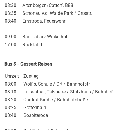
08:30
Altenbergen/Catterf. B88
08:35
Schönau v.d. Walde Park / Ortsstr.
08:40
Ernstroda, Feuerwehr
09:00
Bad Tabarz Winkelhof
17:00
Rückfahrt
Bus 5 - Gessert Reisen
Uhrzeit
Zustieg
08:00
Wölfis, Schule / Ort / Bahnhofstr.
08:10
Luisenthal, Talsperre / Stutzhaus / Bahnhof
08:20
Ohrdruf Kirche / Bahnhofstraße
08:25
Gräfenhain
08:40
Gospiteroda