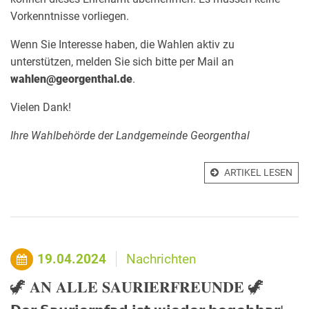
Vorkenntnisse vorliegen.
Wenn Sie Interesse haben, die Wahlen aktiv zu
unterstützen, melden Sie sich bitte per Mail an
wahlen@georgenthal.de
.
Vielen Dank!
Ihre Wahlbehörde
der Landgemeinde Georgenthal
ARTIKEL LESEN
19.04.2024
Nachrichten
🦖 𝐀𝐍 𝐀𝐋𝐋𝐄 𝐒𝐀𝐔𝐑𝐈𝐄𝐑𝐅𝐑𝐄𝐔𝐍𝐃𝐄 🦖