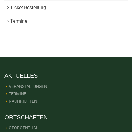
Ticket Bestellung
Termine
AKTUELLES
VERANSTALTUNGEN
TERMINE
NACHRICHTEN
ORTSCHAFTEN
GEORGENTHAL