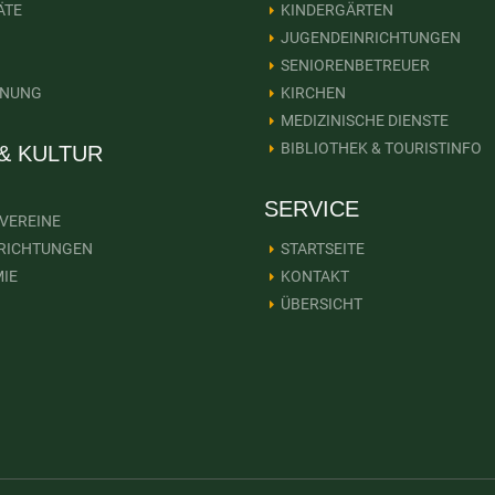
ÄTE
KINDERGÄRTEN
JUGENDEINRICHTUNGEN
SENIORENBETREUER
ANUNG
KIRCHEN
MEDIZINISCHE DIENSTE
BIBLIOTHEK & TOURISTINFO
 & KULTUR
SERVICE
VEREINE
NRICHTUNGEN
STARTSEITE
IE
KONTAKT
ÜBERSICHT