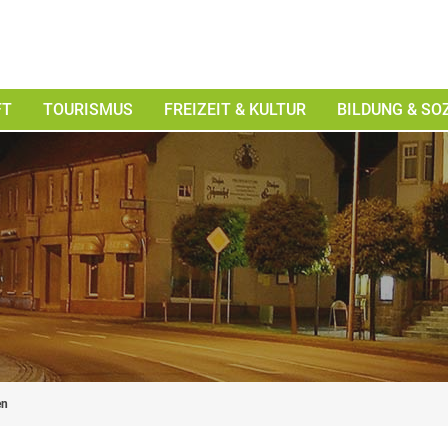
FT
TOURISMUS
FREIZEIT & KULTUR
BILDUNG & SO
en