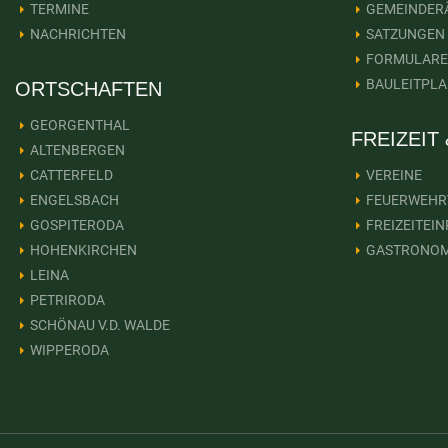
TERMINE
GEMEINDER
NACHRICHTEN
SATZUNGEN
FORMULARE
BAULEITPL
ORTSCHAFTEN
GEORGENTHAL
FREIZEIT
ALTENBERGEN
CATTERFELD
VEREINE
ENGELSBACH
FEUERWEHR
GOSPITERODA
FREIZEITEI
HOHENKIRCHEN
GASTRONOM
LEINA
PETRIRODA
SCHÖNAU V.D. WALDE
WIPPERODA