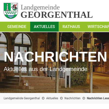
GEMEINDE
AKTUELLES
RATHAUS
WIRTSCHA
NACHRICHTEN
Aktuelles aus der Landgemeinde
Landgemeinde Georgenthal
Aktuelles
Nachrichten
Nachrichten Les