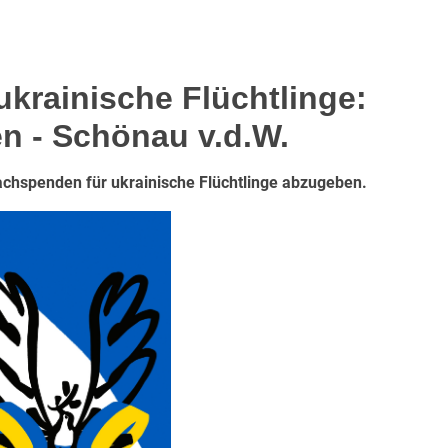
krainische Flüchtlinge:
n - Schönau v.d.W.
Sachspenden für ukrainische Flüchtlinge abzugeben.