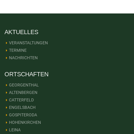
AKTUELLES
VERANSTALTUNGEN
TERMINE
NACHRICHTEN
ORTSCHAFTEN
GEORGENTHAL
ALTENBERGEN
CATTERFELD
ENGELSBACH
GOSPITERODA
HOHENKIRCHEN
LEINA