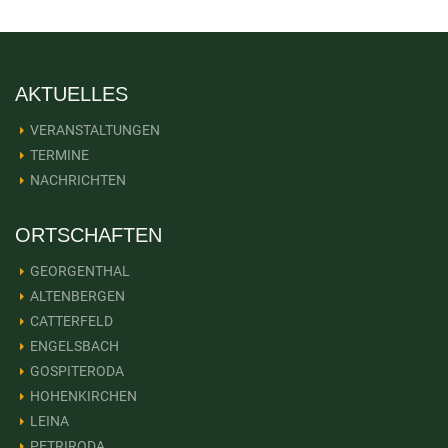
AKTUELLES
VERANSTALTUNGEN
TERMINE
NACHRICHTEN
ORTSCHAFTEN
GEORGENTHAL
ALTENBERGEN
CATTERFELD
ENGELSBACH
GOSPITERODA
HOHENKIRCHEN
LEINA
PETRIRODA