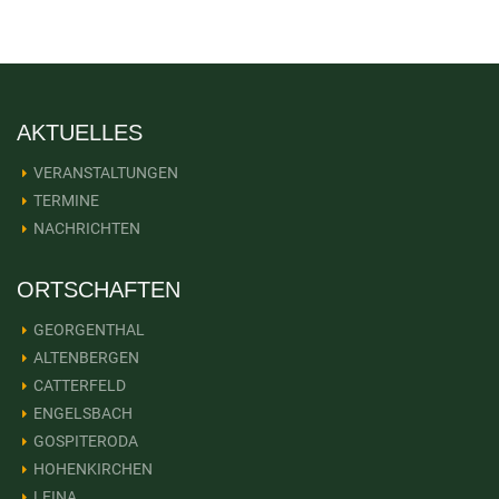
AKTUELLES
VERANSTALTUNGEN
TERMINE
NACHRICHTEN
ORTSCHAFTEN
GEORGENTHAL
ALTENBERGEN
CATTERFELD
ENGELSBACH
GOSPITERODA
HOHENKIRCHEN
LEINA