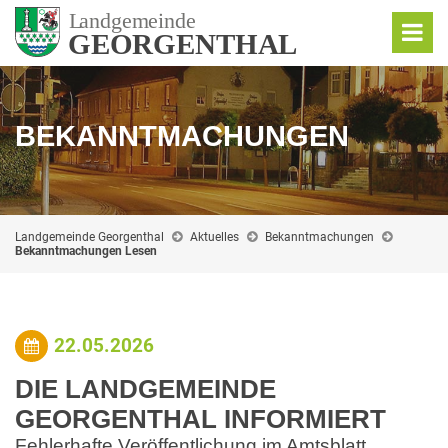
BEKANNTMACHUNGEN
Landgemeinde Georgenthal
Aktuelles
Bekanntmachungen
Bekanntmachungen Lesen
22.05.2026
DIE LANDGEMEINDE
GEORGENTHAL INFORMIERT
Fehlerhafte Veröffentlichung im Amtsblatt