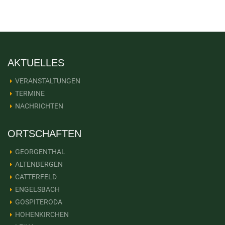
AKTUELLES
VERANSTALTUNGEN
TERMINE
NACHRICHTEN
ORTSCHAFTEN
GEORGENTHAL
ALTENBERGEN
CATTERFELD
ENGELSBACH
GOSPITERODA
HOHENKIRCHEN