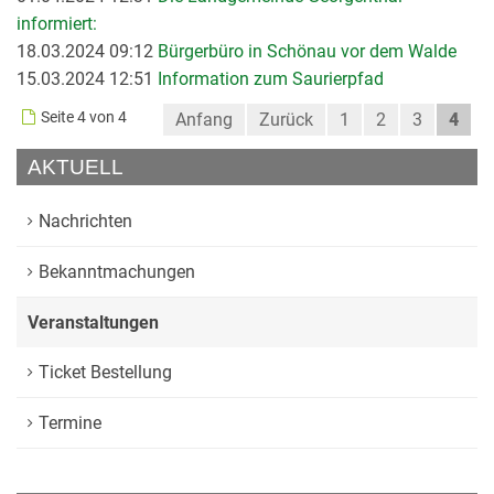
informiert:
18.03.2024 09:12
Bürgerbüro in Schönau vor dem Walde
15.03.2024 12:51
Information zum Saurierpfad
Seite 4 von 4
Anfang
Zurück
1
2
3
4
AKTUELL
Nachrichten
Bekanntmachungen
Veranstaltungen
Ticket Bestellung
Termine