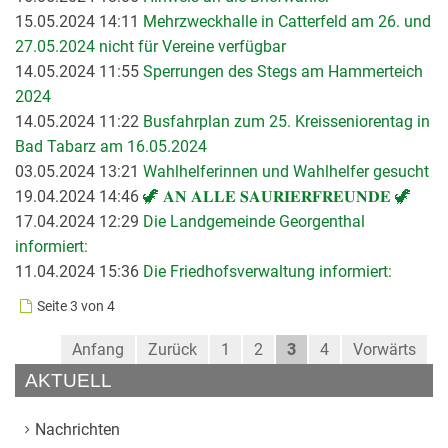
15.05.2024 14:11
Mehrzweckhalle in Catterfeld am 26. und
27.05.2024 nicht für Vereine verfügbar
14.05.2024 11:55
Sperrungen des Stegs am Hammerteich
2024
14.05.2024 11:22
Busfahrplan zum 25. Kreisseniorentag in
Bad Tabarz am 16.05.2024
03.05.2024 13:21
Wahlhelferinnen und Wahlhelfer gesucht
19.04.2024 14:46
🦖 𝐀𝐍 𝐀𝐋𝐋𝐄 𝐒𝐀𝐔𝐑𝐈𝐄𝐑𝐅𝐑𝐄𝐔𝐍𝐃𝐄 🦖
17.04.2024 12:29
Die Landgemeinde Georgenthal
informiert:
11.04.2024 15:36
Die Friedhofsverwaltung informiert:
Seite 3 von 4
Anfang
Zurück
1
2
3
4
Vorwärts
AKTUELL
Nachrichten