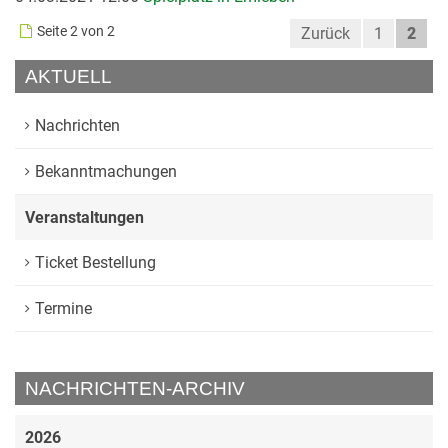
Seite 2 von 2
Zurück
1
2
AKTUELL
Nachrichten
Bekanntmachungen
Veranstaltungen
Ticket Bestellung
Termine
NACHRICHTEN-ARCHIV
2026