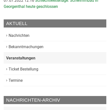
07.07.2022 12:16
Schlechtwetterlage: Schwimmbad in
Georgenthal heute geschlossen
AKTUELL
Nachrichten
Bekanntmachungen
Veranstaltungen
Ticket Bestellung
Termine
NACHRICHTEN-ARCHIV