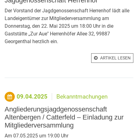
Jagdgenossenschaft Herrenhof
Der Vorstand der Jagdgenossenschaft Herrenhof lädt alle
Landeigentümer zur Mitgliederversammlung am
Donnerstag, den 22. Mai 2025 um 18:00 Uhr in die
Gaststätte „Zur Aue" Herrenhöfer Allee 32, 99887
Georgenthal herzlich ein.
ARTIKEL LESEN
09.04.2025
Bekanntmachungen
Angliederungsjagdgenossenschaft
Altenbergen / Catterfeld – Einladung zur
Mitgliederversammlung
Am 07.05.2025 um 19:00 Uhr