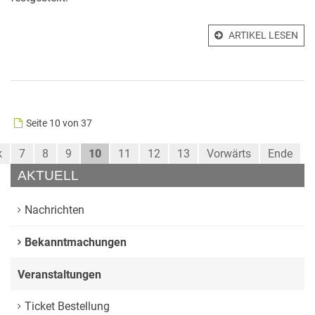
ARTIKEL LESEN
Seite 10 von 37
k
7
8
9
10
11
12
13
Vorwärts
Ende
AKTUELL
Nachrichten
Bekanntmachungen
Veranstaltungen
Ticket Bestellung